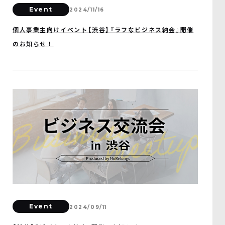
Event
2024/11/16
個人事業主向けイベント【渋谷】『ラフなビジネス納会』開催
のお知らせ！
Event
2024/09/11