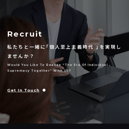
Recruit
私たちと一緒に「個人至上主義時代 」を実現し
ませんか？
Would You Like To Realize “the Era Of Individual
Supremacy Together” With Us?
Get In Touch