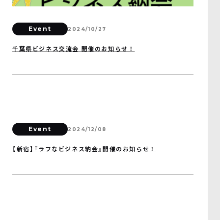
Event
2024/10/27
千葉県ビジネス交流会 開催のお知らせ！
Event
2024/12/08
【新宿】『ラフなビジネス納会』開催のお知らせ！