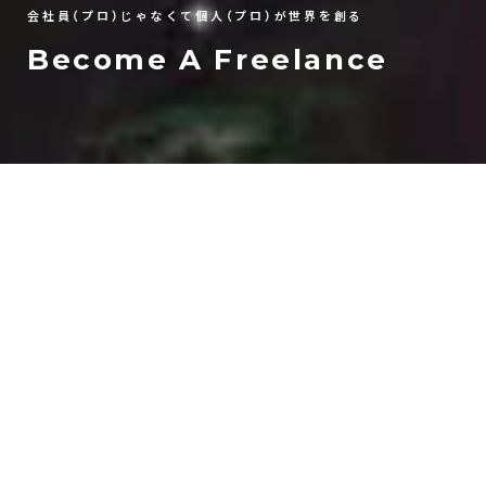
会社員（プロ）じゃなくて個人（プロ）が世界を創る
Become A Freelance
【 Our Vision 】
個人至上主義時代の実現
REALIZATION OF THE
AGE OF INDIVIDUAL SUPREMACY