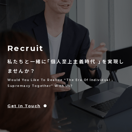
Recruit
私たちと一緒に「個人至上主義時代 」を実現し
ませんか？
Would You Like To Realize “the Era Of Individual
Supremacy Together” With Us?
Get In Touch