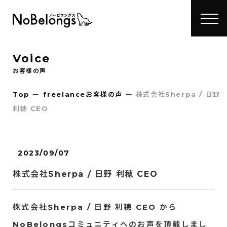
Voice
お客様の声
Top
ー
freelanceお客様の声
ー
株式会社Sherpa / 日野
利穂 CEO
2023/09/07
株式会社Sherpa / 日野 利穂 CEO
株式会社Sherpa / 日野 利穂 CEO から
NoBelongsコミュニティへのお声を頂戴しまし