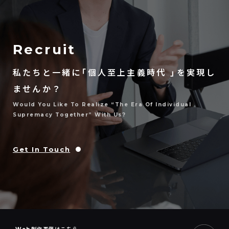
Recruit
私たちと一緒に「個人至上主義時代 」を実現し
ませんか？
Would You Like To Realize “the Era Of Individual
Supremacy Together” With Us?
Get In Touch