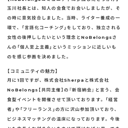
玉川社長とは、知人の会食でお会いしましたが、そ
の時に意気投合しました。当時、ライター養成の一
環で、「言語化コーチング」をしており、独立される
女性の後押ししたいという理念とNoBelongsさ
んの「個人至上主義」というミッションに近しいも
のを感じ参画を決めました。
【コミュニティの魅力】
月
に1回ですが、株式会社Sherpaと株式会社
NoBelongs【共同主催】の『新宿納会』と言う、会
食型イベントを開催させて頂いております。「経営
者」や「フリーランス」の方に沢山参加頂いており、
ビジネスマッチングの温床になっております。今後