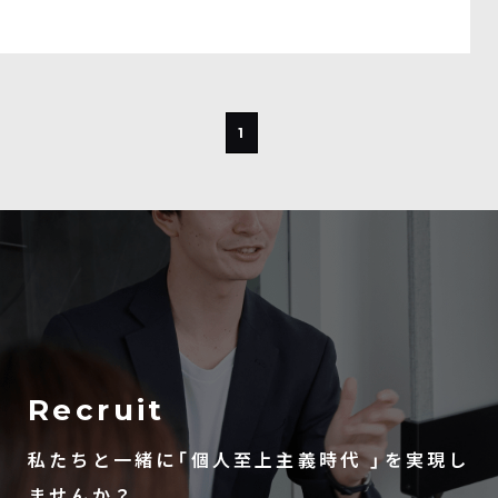
1
Recruit
私たちと一緒に「個人至上主義時代 」を実現し
ませんか？