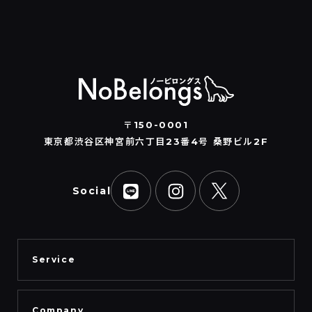
〒150-0001
東京都渋谷区神宮前六丁目23番4号 桑野ビル2F
Social
Service
Company