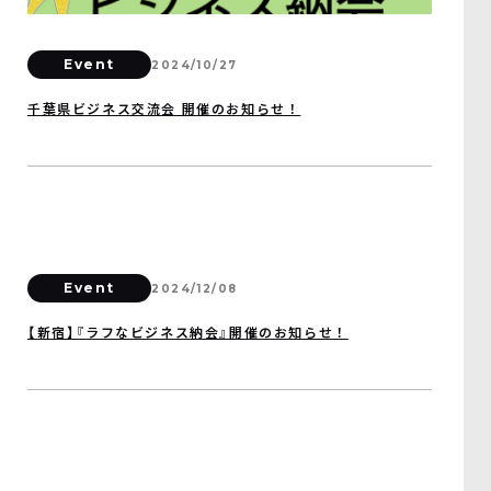
Event
2024/10/27
千葉県ビジネス交流会 開催のお知らせ！
Event
2024/12/08
【新宿】『ラフなビジネス納会』開催のお知らせ！