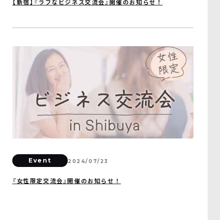
【新宿】『ラフなビジネス交流会』開催のお知らせ！
Event
2024/07/23
『女性限定交流会』開催のお知らせ！