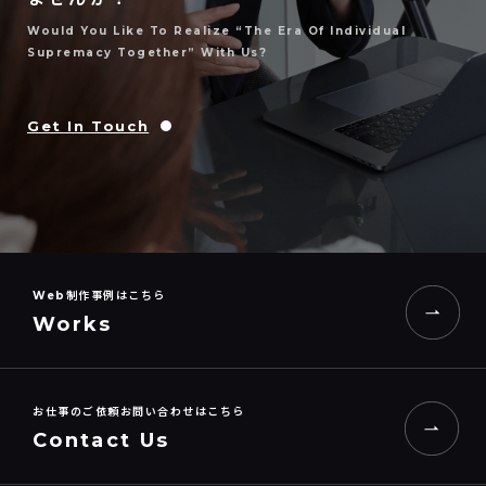
Would You Like To Realize “the Era Of Individual
Supremacy Together” With Us?
Get In Touch
Web制作事例はこちら
Works
お仕事のご依頼お問い合わせはこちら
Contact Us