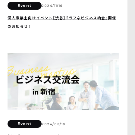
Event
2024/11/16
個人事業主向けイベント【渋谷】『ラフなビジネス納会』開催
のお知らせ！
Event
2024/08/19