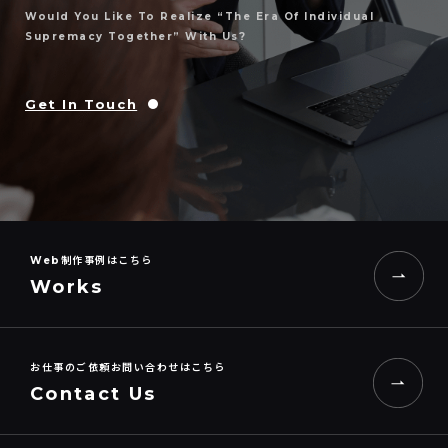
Would You Like To Realize “the Era Of Individual
Supremacy Together” With Us?
Get In Touch
Web制作事例はこちら
Works
お仕事のご依頼お問い合わせはこちら
Contact Us