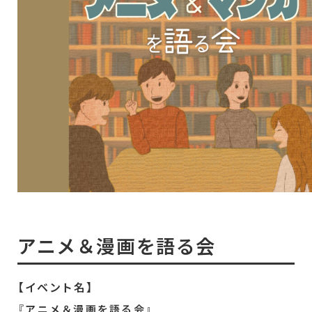
アニメ＆漫画を語る会
【イベント名】
『アニメ＆漫画を語る会』