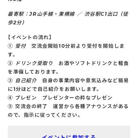
最寄駅：JR山手線・東横線 ／ 渋谷駅C1出口 （徒
歩2分）
【イベントの流れ】
①
受付
交流会開始10分前より受付を開始しま
す。
②
ドリンク受取り
お酒やソフトドリンクと軽食
を準備しております。
③
自己紹介
自身の事業内容や意気込みなど簡易
に1分ほどで自己紹介をお願いします。
④ プレゼン プレゼンターの粋なプレゼン
⑤ 交流会の終了 運営から各種アナウンスがある
ので、指示に従ってください。
イベントに参加する