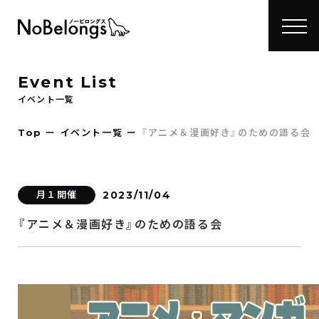
Event List
イベント一覧
Top
ー
イベント一覧
ー
『アニメ＆漫画好き』のための語る会
月１開催
2023/11/04
『アニメ＆漫画好き』のための語る会