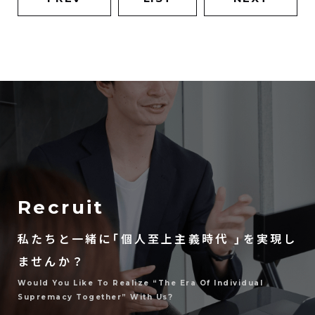
Recruit
私たちと一緒に「個人至上主義時代 」を実現し
ませんか？
Would You Like To Realize “the Era Of Individual
Supremacy Together” With Us?