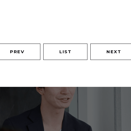
PREV
LIST
NEXT