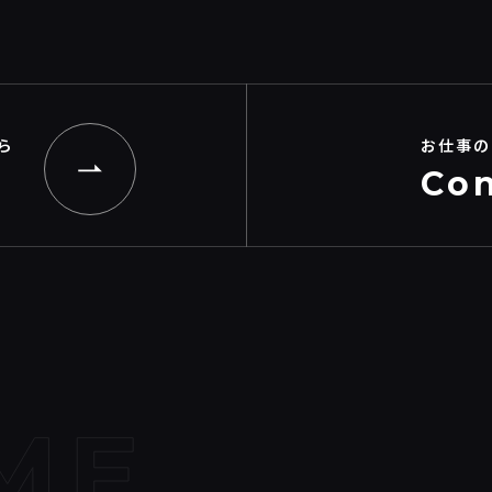
ら
お仕事の
Con