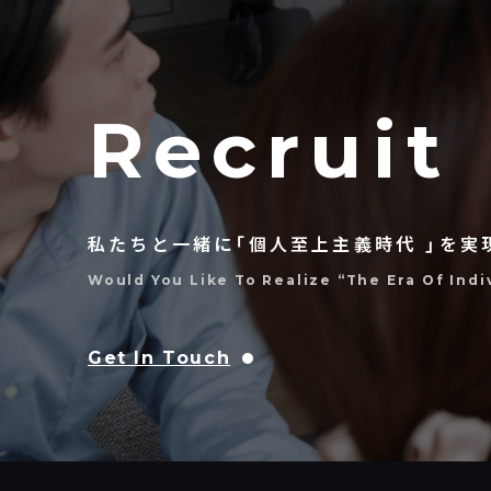
Recruit
私たちと一緒に「個人至上主義時代 」を実
Would You Like To Realize “the Era Of Ind
Get In Touch