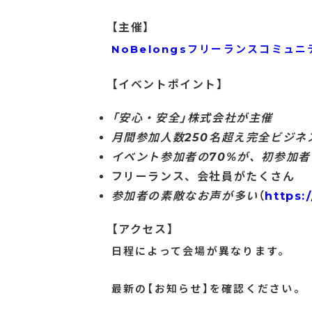
【主催】
NoBelongsフリーランスコミュニ
【イベントポイント】
「安心・安全」株式会社が主催
月間参加人数250名超え完全ビジネ
イベント参加者の70%が、初参加者
フリーランス、会社員がたくさん
参加者の素敵なお声が多い
（
https:
【アクセス】
日程によって会場が異なります。
最新の【お知らせ】を確認ください。