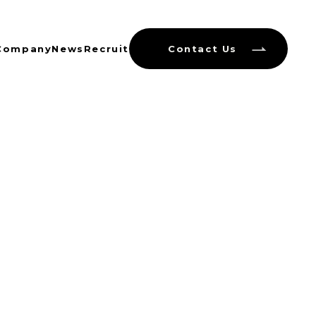
Company
News
Recruit
Contact Us