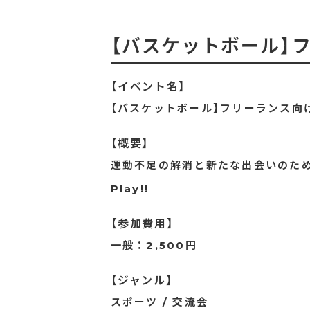
【バスケットボール】フ
【イベント名】
【バスケットボール】フリーランス向け
【概要】
運動不足の解消と新たな出会いのため
Play!!
【参加費用】
一般：2,500円
【ジャンル】
スポーツ / 交流会