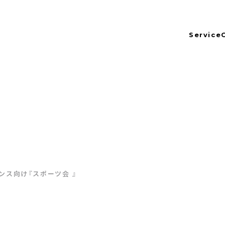
Service
t
ンス向け『スポーツ会 』