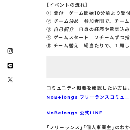
【イベントの流れ】
①
受付
ゲーム開始10分前より受
②
チーム決め
参加者間で、チーム
③
自己紹介
自身の経歴や意気込み
④ ゲームスタート ２チームずつ
⑤ チーム替え 総当たりで、１周
コミュニティ概要を確認したい方は
NoBelongs フリーランスコミュ
NoBelongs 公式LINE
「フリーランス」「個人事業主」のわか